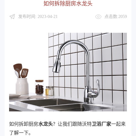
如何拆除厨房水龙头
发布时间: 2023-04-21
点击数:2059
如何拆卸厨房
水龙头
？让我们跟随沃特
卫浴厂家
一起来
了解一下。