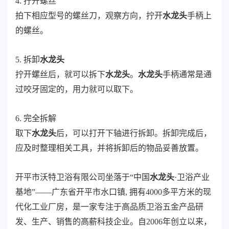
4. 拧开螺丝
拍下相应型号的螺丝刀，观察方向，拧开
水龙头
手柄上
的螺丝。
5. 拆卸
水龙头
拧开螺丝后，就可以拆下
水龙头
。
水龙头
手柄通常是通
过咬牙固定的，用力就可以取下。
6. 完全拆解
取下
水龙头
后，可以打开下轴进行拆卸。拆卸完成后，
应及时整理相关工具，并将拆卸后的物品妥善放置。
开平市沃特卫浴有限公司坐落于“中国
水龙头
·卫浴产业
基地”——广东省开平市水口镇, 拥有4000多平方米的现
代化工业厂房，是一家专注于高品质卫浴五金产品研
发、生产、销售的高薪科技企业。自2006年创立以来，