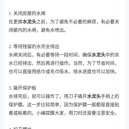
1. 关闭房屋的水闸
在更换
水龙头
之前，为了避免不必要的麻烦，有必要关
闭屋内的水闸，避免水喷出。
2. 等待残留的水完全排出
水闸关闭后，有必要等待一段时间，确保
水龙头
中的余
水已经排出，然后再进行操作。当然，为了节省时间，
也可以直接用纸巾或毛巾吸水，排水进度也可以加快。
3. 撬开保护板
水排完后，就可以操作了。用刀子撬开
水龙头
手柄上的
保护膜。这一步比较简单，因为保护膜一般都是直接贴
着或粘着的。小编提醒大家，用刀时还是要注意安全。